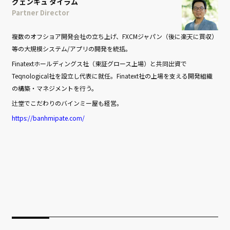
グェンキュ タイラム
Partner Director
複数のオフショア開発会社の立ち上げ、FXCMジャパン（後に楽天に買収）
等の大規模システム/アプリの開発を統括。
Finatextホールディングス社（東証グロース上場）と共同出資で
Teqnological社を設立し代表に就任。Finatext社の上場を支える開発組織
の構築・マネジメントを行う。
辻堂でこだわりのバインミー屋も経営。
https://banhmipate.com/