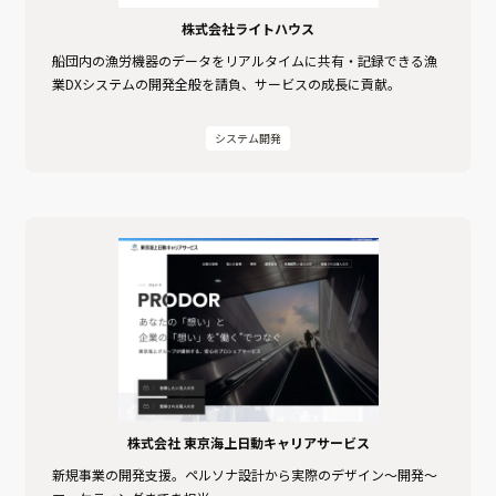
株式会社ライトハウス
船団内の漁労機器のデータをリアルタイムに共有・記録できる漁
業DXシステムの開発全般を請負、サービスの成長に貢献。
システム開発
株式会社 東京海上日動キャリアサービス
新規事業の開発支援。ペルソナ設計から実際のデザイン〜開発〜