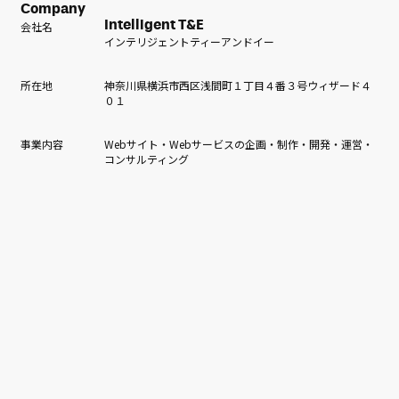
Company
会社名
Intelligent T&E
インテリジェントティーアンドイー
所在地
神奈川県横浜市西区浅間町１丁目４番３号ウィザード４
０１
事業内容
Webサイト・Webサービスの企画・制作・開発・運営・
コンサルティング