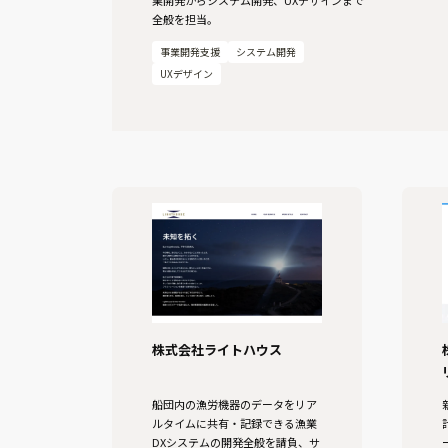
全般を担当。
事業開発支援
システム開発
UXデザイン
株式会社ライトハウス
船団内の漁労機器のデータをリア
ルタイムに共有・記録できる漁業
DXシステムの開発全般を請負、サ