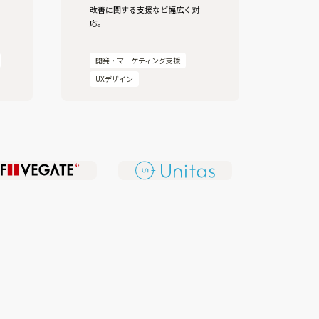
改善に関する支援など幅広く対
応。
開発・マーケティング支援
UXデザイン