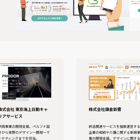
株式会社 東京海上日動キャ
株式会社鎌倉新書
リアサービス
新規事業の開発支援。ペルソナ設
終活関連⁨⁩サービスを複数運営す
計から実際のデザイン〜開発〜マ
企業の相続や介護に関する新規
ーケティングまでを担当。
業の開発支援。デザインに関す