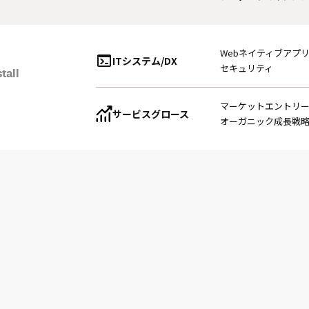
Web
ネイティブアプ
ITシステム/DX
セキュリティ
tall
マーケットエントリ
サービスグロース
オーガニック成長戦