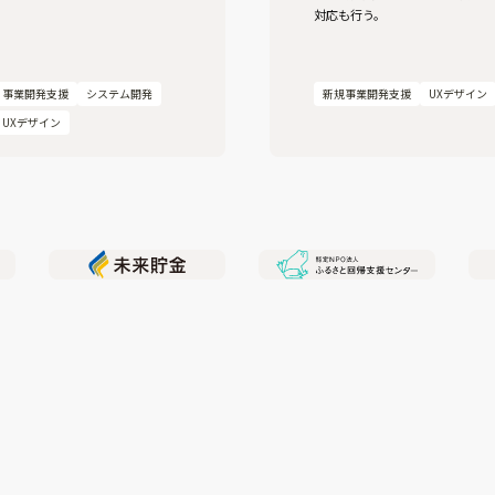
対応も行う。
事業開発支援
システム開発
新規事業開発支援
UXデザイン
UXデザイン