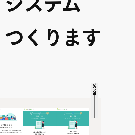
システム
つくります
Scroll