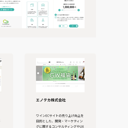
エノテカ株式会社
る
ワインECサイトの売り上げ向上を
事
目的とした、開発・マーケティン
る
グに関するコンサルティングやUX