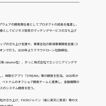
グループウェアの開発責任者としてプロダクトの成長を推進し、
者としてビジネス知見のマッチングサービスの立ち上げ
ップの立ち上げ支援や、事業会社の新規事業開発支援/コ
オンで行う。2020年よりクラウドローン社取締役。
技芸（現 rakumo社）、かっこ株式会社でエンジニアリングマ
参画し、株取引アプリ「STREAM」等の開発を担当。2020年か
、ベトナムのオフショア開発チームと連携し、金融機関の
スのシステム開発を担う。
社の立ち上げ、FXCMジャパン（後に楽天に買収）等の大