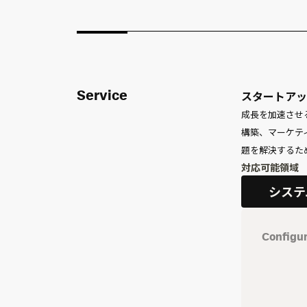
スタートアッ
Service
成長を加速させ
構築、マーケテ
題を解決するた
対応可能領域
システ
Configu